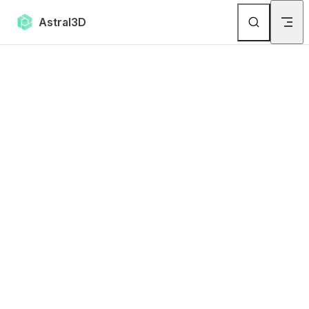
Skip to content
Astral3D