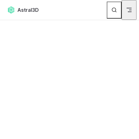
Skip to content
Astral3D