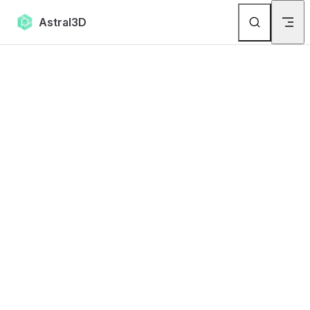
Skip to content
Astral3D