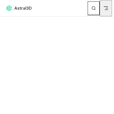
Skip to content
Astral3D