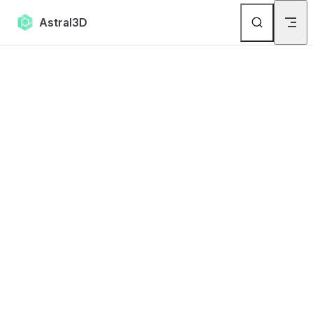
Skip to content
Astral3D